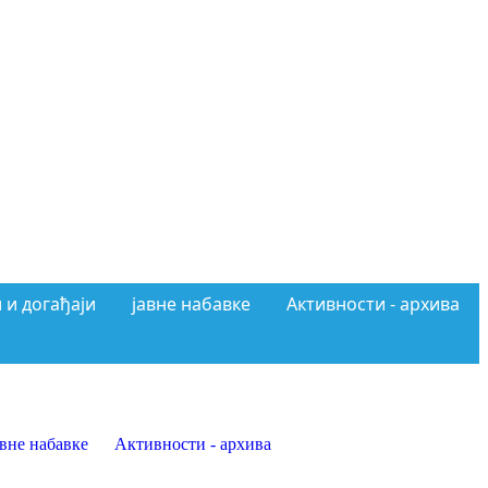
 и догађаји
јавне набавке
Активности - архива
авне набавке
Активности - архива