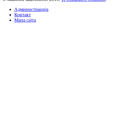
Администрација
Контакт
Mапа сајта