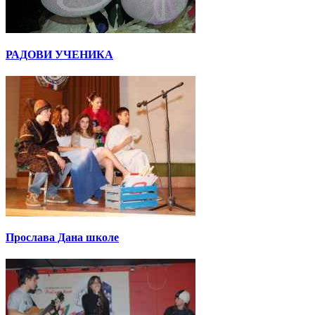
РАДОВИ УЧЕНИКА
Прослава Дана школе