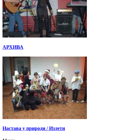
АРХИВА
Настава у природи / Излети