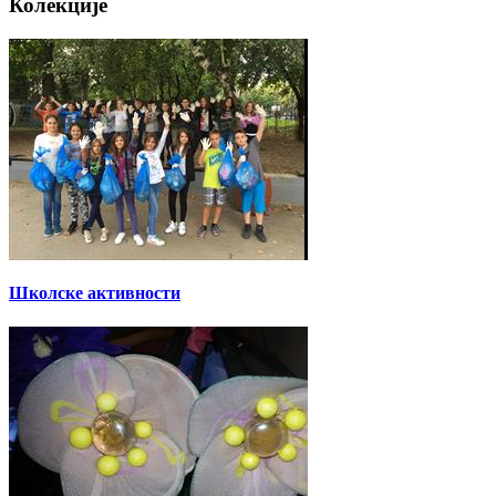
Колекције
Школске активности