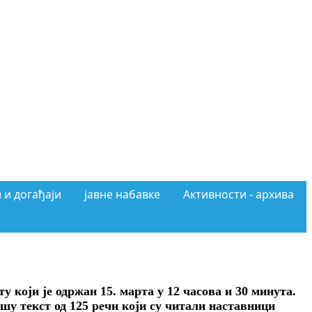
 и догађаји
јавне набавке
Активности - архива
 који је одржан 15. марта у 12 часова и 30 минута.
шу текст од 125 речи који су читали наставници