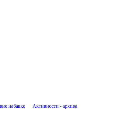
авне набавке
Активности - архива