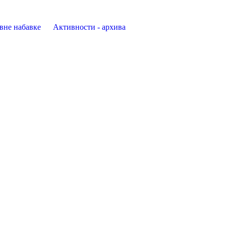
авне набавке
Активности - архива