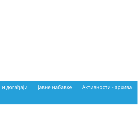
 и догађаји
јавне набавке
Активности - архива